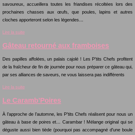
savoureux, accueillera toutes les friandises récoltées lors des
prochaines chasses aux œufs, que poules, lapins et autres
cloches apporteront selon les légendes…
Lire la suite
Gâteau retourné aux framboises
Des papilles affolées, un palais cajolé ! Les P’tits Chefs profitent
de la fraîcheur de fin de journée pour nous préparer ce gâteau qui,
par ses alliances de saveurs, ne vous laissera pas indifférents
Lire la suite
Le Caramb’Poires
À l’approche de l’automne, les P’tits Chefs réalisent pour nous un
gâteau à base de poires et… Carambar ! Mélange original qui se
déguste aussi bien tiède (pourquoi pas accompagné d’une boule