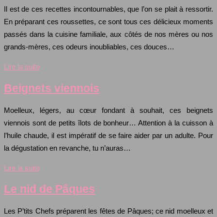
Il est de ces recettes incontournables, que l’on se plait à ressortir.
En préparant ces roussettes, ce sont tous ces délicieux moments
passés dans la cuisine familiale, aux côtés de nos mères ou nos
grands-mères, ces odeurs inoubliables, ces douces…
Lire la suite
Beignets viennois
Moelleux, légers, au cœur fondant à souhait, ces beignets
viennois sont de petits îlots de bonheur… Attention à la cuisson à
l’huile chaude, il est impératif de se faire aider par un adulte. Pour
la dégustation en revanche, tu n’auras…
Lire la suite
Le nid de Pâques
Les P’tits Chefs préparent les fêtes de Pâques; ce nid moelleux et