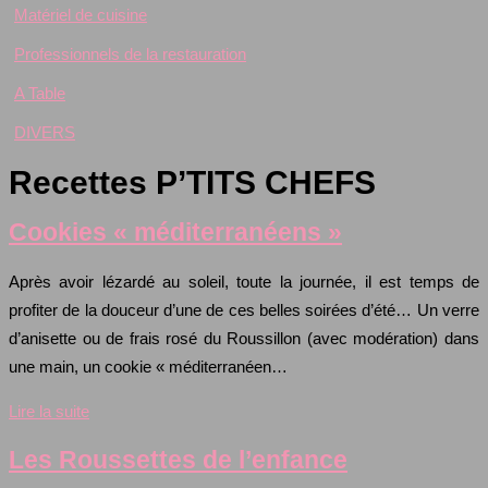
Matériel de cuisine
Professionnels de la restauration
A Table
DIVERS
Recettes P’TITS CHEFS
Cookies « méditerranéens »
Après avoir lézardé au soleil, toute la journée, il est temps de
profiter de la douceur d’une de ces belles soirées d’été… Un verre
d’anisette ou de frais rosé du Roussillon (avec modération) dans
une main, un cookie « méditerranéen…
Lire la suite
Les Roussettes de l’enfance