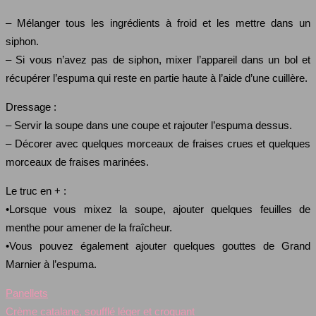
– Mélanger tous les ingrédients à froid et les mettre dans un
siphon.
– Si vous n’avez pas de siphon, mixer l’appareil dans un bol et
récupérer l’espuma qui reste en partie haute à l’aide d’une cuillère.
Dressage :
– Servir la soupe dans une coupe et rajouter l’espuma dessus.
– Décorer avec quelques morceaux de fraises crues et quelques
morceaux de fraises marinées.
Le truc en + :
•Lorsque vous mixez la soupe, ajouter quelques feuilles de
menthe pour amener de la fraîcheur.
•Vous pouvez également ajouter quelques gouttes de Grand
Marnier à l’espuma.
Panellets
Crème catalane, soufflé léger et croquant