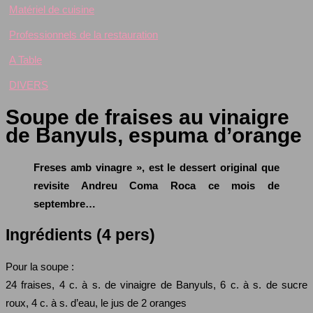
Matériel de cuisine
Professionnels de la restauration
A Table
DIVERS
Soupe de fraises au vinaigre
de Banyuls, espuma d’orange
Freses amb vinagre », est le dessert original que
revisite Andreu Coma Roca ce mois de
septembre…
Ingrédients (4 pers)
Pour la soupe :
24 fraises, 4 c. à s. de vinaigre de Banyuls, 6 c. à s. de sucre
roux, 4 c. à s. d’eau, le jus de 2 oranges