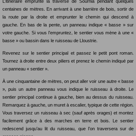
L’itinéraire emprunte la traverse de Sournia pendant quelques
centaines de mètres. En arrivant à une barrière de bois, sortir de
la route par la droite et emprunter le chemin qui descend à
gauche. En bas de la pente, un panneau indique « basse » sur
votre gauche. Si vous l’empruntez, le sentier vous mène à une «
basse » ou bassin dans le ruisseau de Lloustrie.
Revenez sur le sentier principal et passez le petit pont roman.
Tournez à droite entre deux piliers et prenez le chemin indiqué par
un panneau « sentier ».
À une cinquantaine de mètres, on peut aller voir une autre « basse
», puis un autre panneau vous indique le ruisseau à droite. Le
sentier principal continue à gauche, bien au dessus du ruisseau.
Remarquez à gauche, un muret à escalier, typique de cette région.
Vous traversez un ruisseau à sec (sauf après orages) et montez
facilement grâce à des marches en terre et bois. Le sentier
redescend jusqu’au lit du ruisseau, que l’on traversera sur de