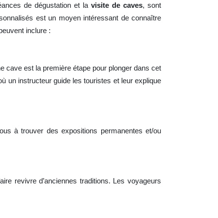
séances de dégustation et la
visite de caves
, sont
rsonnalisés est un moyen intéressant de connaître
peuvent inclure :
ne cave est la première étape pour plonger dans cet
ù un instructeur guide les touristes et leur explique
z-vous à trouver des expositions permanentes et/ou
faire revivre d’anciennes traditions. Les voyageurs