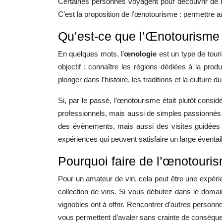
Certaines personnes voyagent pour découvrir de n
C’est la proposition de l’œnotourisme : permettre au
Qu’est-ce que l’Œnotourisme
En quelques mots, l’
œnologie
est un type de touri
objectif : connaître les régions dédiées à la pro
plonger dans l’histoire, les traditions et la culture du
Si, par le passé, l’œnotourisme était plutôt cons
professionnels, mais aussi de simples passionnés e
des évènements, mais aussi des visites guidée
expériences qui peuvent satisfaire un large éventail
Pourquoi faire de l’œnotouri
Pour un amateur de vin, cela peut être une expérie
collection de vins. Si vous débutez dans le domai
vignobles ont à offrir. Rencontrer d’autres perso
vous permettent d’avaler sans crainte de conséque