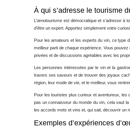
À qui s’adresse le tourisme d
L’œnotourisme est démocratique et s’adresse à tou
d’être un expert. Apportez simplement votre curiosi
Pour les amateurs et les experts du vin, ce type d
meilleur parti de chaque expérience. Vous pouvez m
privées et de discussions agréables avec les prop
Les personnes intéressées par le vin et la gastron
travers ses saveurs et de trouver des joyaux caché
région, leur mode de vie, et le meilleur, vous ren
Pour les touristes plus curieux et aventureux, les 
pas un connaisseur du monde du vin, cela vaut la 
les accords mets et vins et, qui sait, découvrir u
Exemples d’expériences d’œ