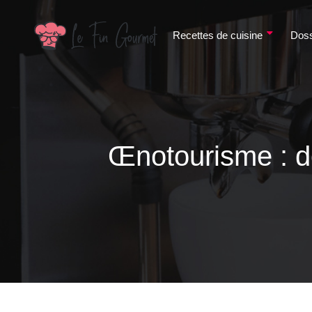
Recettes de cuisine
Doss
Œnotourisme : de