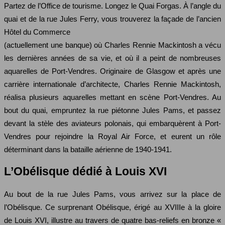
Partez de l’Office de tourisme. Longez le Quai Forgas. À l’angle du
quai et de la rue Jules Ferry, vous trouverez la façade de l’ancien
Hôtel du Commerce
(actuellement une banque) où Charles Rennie Mackintosh a vécu
les dernières années de sa vie, et où il a peint de nombreuses
aquarelles de Port-Vendres. Originaire de Glasgow et après une
carrière interna­tionale d’architecte, Charles Rennie Mackintosh,
réalisa plusieurs aquarelles mettant en scène Port-Vendres. Au
bout du quai, empruntez la rue piétonne Jules Pams, et passez
devant la stèle des aviateurs polonais, qui embarquèrent à Port-
Vendres pour rejoindre la Royal Air Force, et eurent un rôle
déterminant dans la bataille aérienne de 1940-1941.
L’Obélisque dédié à Louis XVI
Au bout de la rue Jules Pams, vous arrivez sur la place de
l’Obélisque. Ce surprenant Obélisque, érigé au XVIIIe à la gloire
de Louis XVI, illustre au travers de quatre bas-reliefs en bronze «