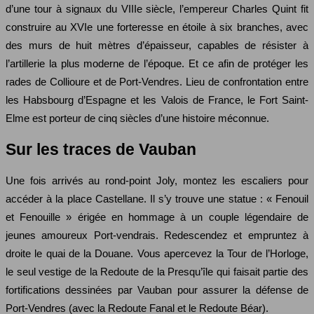
d’une tour à signaux du VIIIe siècle, l’empereur Charles Quint fit
construire au XVIe une forteresse en étoile à six branches, avec
des murs de huit mètres d’épaisseur, capables de résister à
l’artillerie la plus moderne de l’époque. Et ce afin de protéger les
rades de Collioure et de Port-Vendres. Lieu de confrontation entre
les Habsbourg d’Espagne et les Valois de France, le Fort Saint-
Elme est porteur de cinq siècles d’une histoire méconnue.
Sur les traces de Vauban
Une fois arrivés au rond-point Joly, montez les escaliers pour
accéder à la place Castellane. Il s’y trouve une statue : « Fenouil
et Fenouille » érigée en hommage à un couple légendaire de
jeunes amoureux Port-vendrais. Redescendez et empruntez à
droite le quai de la Douane. Vous apercevez la Tour de l’Horloge,
le seul vestige de la Redoute de la Presqu’île qui faisait partie des
fortifications dessinées par Vauban pour assurer la défense de
Port-Vendres (avec la Redoute Fanal et le Redoute Béar).