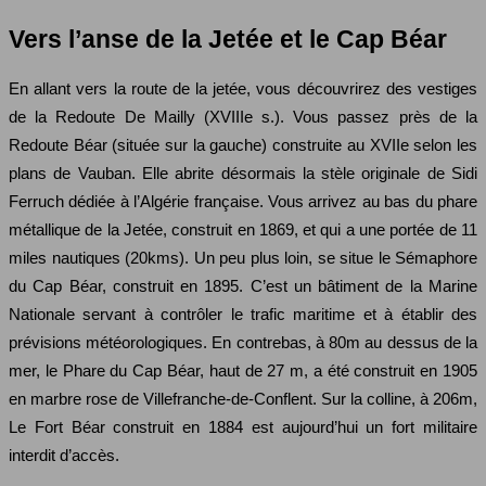
Vers l’anse de la Jetée et le Cap Béar
En allant vers la route de la jetée, vous découvrirez des vestiges
de la Redoute De Mailly (XVIIIe s.). Vous passez près de la
Redoute Béar (située sur la gauche) construite au XVIIe selon les
plans de Vauban. Elle abrite désormais la stèle originale de Sidi
Ferruch dédiée à l’Algérie française. Vous arrivez au bas du phare
métallique de la Jetée, construit en 1869, et qui a une portée de 11
miles nautiques (20kms). Un peu plus loin, se situe le Sémaphore
du Cap Béar, construit en 1895. C’est un bâtiment de la Marine
Nationale servant à contrôler le trafic maritime et à établir des
prévisions météorologiques. En contrebas, à 80m au dessus de la
mer, le Phare du Cap Béar, haut de 27 m, a été construit en 1905
en marbre rose de Villefranche-de-Conflent. Sur la colline, à 206m,
Le Fort Béar construit en 1884 est aujourd’hui un fort militaire
interdit d’accès.