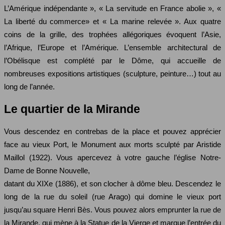
L’Amérique indépendante », « La servitude en France abolie », «
La liberté du commerce» et « La marine relevée ». Aux quatre
coins de la grille, des trophées allégoriques évoquent l’Asie,
l’Afrique, l’Europe et l’Amérique. L’ensemble architectural de
l’Obélisque est complété par le Dôme, qui accueille de
nombreuses expositions artistiques (sculpture, peinture…) tout au
long de l’année.
Le quartier de la Mirande
Vous descendez en contrebas de la place et pouvez apprécier
face au vieux Port, le Monument aux morts sculpté par Aristide
Maillol (1922). Vous apercevez à votre gauche l’église Notre-
Dame de Bonne Nouvelle,
datant du XIXe (1886), et son clocher à dôme bleu. Descendez le
long de la rue du soleil (rue Arago) qui domine le vieux port
jusqu’au square Henri Bès. Vous pouvez alors emprunter la rue de
la Mirande, qui mène à la Statue de la Vierge et marque l’entrée du