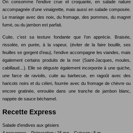
On consomme l’endive crue et croquante, en salade nature
accompagnée d’une vinaigrette, mais aussi en salade composée.
Le mariage avec des noix, du fromage, des pommes, du magret
fumé, ou du jambon est parfait.
Cuite, c’est sa texture fondante que l’on apprécie. Braisée,
rissolée, en purée, à la vapeur, (éviter de la faire bouillir, ses
feuilles se gorgent d’eau), l’endive accompagne les viandes, mais
également certains produits de la mer (Saint-Jacques, moules,
cabillaud…). Elle se déguste également incorporée à une quiche,
une farce de raviolis, cuite au barbecue, en ragoût avec des
haricots noirs et du céleri, fourrée avec du fromage de chèvre ou
encore gratinée, enroulée dans une tranche de jambon blanc,
nappée de sauce béchamel.
Recette Express
Salade d’endives aux gésiers
4 personnes – Préparation : 15 mn – Cuisson : 5 m