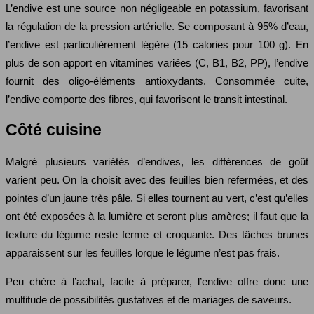
L’endive est une source non négligeable en potassium, favorisant
la régulation de la pression artérielle. Se composant à 95% d’eau,
l’endive est particulièrement légère (15 calories pour 100 g). En
plus de son apport en vitamines variées (C, B1, B2, PP), l’endive
fournit des oligo-éléments antioxydants. Consommée cuite,
l’endive comporte des fibres, qui favorisent le transit intestinal.
Côté cuisine
Malgré plusieurs variétés d’endives, les différences de goût
varient peu. On la choisit avec des feuilles bien refermées, et des
pointes d’un jaune très pâle. Si elles tournent au vert, c’est qu’elles
ont été exposées à la lumière et seront plus amères; il faut que la
texture du légume reste ferme et croquante. Des tâches brunes
apparaissent sur les feuilles lorque le légume n’est pas frais.
Peu chère à l’achat, facile à préparer, l’endive offre donc une
multitude de possibilités gustatives et de mariages de saveurs.