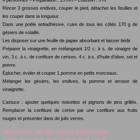
Rincer 3 grosses endives, couper le pied, détacher les feuilles et
les couper dans la longueur.
Dans une poêle antiadhésive, cuire de tous les côtés 170 g de
gésiers de volaille.
Les disposer sur une feuille de papier absorbant et laisser tiédir.
Préparer la vinaigrette, en mélangeant 1/2 c. à s. de vinaigre de
vin, 3 c. à c. de confiture de cerises, 4 c. à s. d’huile d’olive, sel et
poivre.
Éplucher, évider et couper 1 pomme en petits morceaux.
Mélanger les gésiers, les endives, la pomme et arroser de
vinaigrette.
L’astuce : ajouter quelques noisettes et pignons de pins grillés.
Remplacer la confiture de cerise par une confiture aux fruits
rouges et présenter dans de jolis verres.
L’épice sumac : utilisation, bienfaits et idées recettes
Acheter des produits alimentaires du terroir français