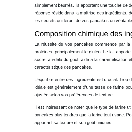
simplement beurrés, ils apportent une touche de d
réponse réside dans la maîtrise des ingrédients, 
les secrets qui feront de vos pancakes un véritable
Composition chimique des in
La réussite de vos pancakes commence par la co
protéines, principalement le gluten. Le lait apporte
sucre, au-delà du goût, aide à la caramélisation e
caractéristique des pancakes.
L’équilibre entre ces ingrédients est crucial. Trop
idéale est généralement d’une tasse de farine pour
ajustée selon vos préférences de texture.
Il est intéressant de noter que le type de farine u
pancakes plus tendres que la farine tout usage. Pou
apportant sa texture et son goût uniques.