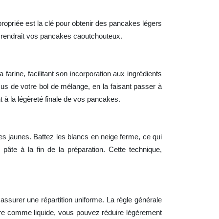
opriée est la clé pour obtenir des pancakes légers
qui rendrait vos pancakes caoutchouteux.
arine, facilitant son incorporation aux ingrédients
sus de votre bol de mélange, en la faisant passer à
t à la légèreté finale de vos pancakes.
 jaunes. Battez les blancs en neige ferme, ce qui
pâte à la fin de la préparation. Cette technique,
assurer une répartition uniforme. La règle générale
urre comme liquide, vous pouvez réduire légèrement