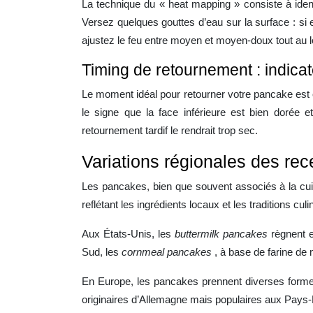
La technique du « heat mapping » consiste à iden
Versez quelques gouttes d’eau sur la surface : si 
ajustez le feu entre moyen et moyen-doux tout au l
Timing de retournement : indicat
Le moment idéal pour retourner votre pancake est 
le signe que la face inférieure est bien dorée 
retournement tardif le rendrait trop sec.
Variations régionales des re
Les pancakes, bien que souvent associés à la cui
reflétant les ingrédients locaux et les traditions culi
Aux États-Unis, les
buttermilk pancakes
règnent 
Sud, les
cornmeal pancakes
, à base de farine de 
En Europe, les pancakes prennent diverses formes
originaires d’Allemagne mais populaires aux Pays-Ba