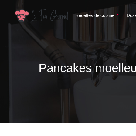
Recettes de cuisine
Doss
Pancakes moelleux