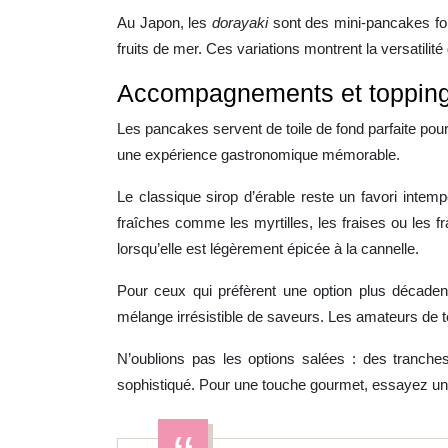
Au Japon, les
dorayaki
sont des mini-pancakes fo
fruits de mer. Ces variations montrent la versatilit
Accompagnements et toppin
Les pancakes servent de toile de fond parfaite pou
une expérience gastronomique mémorable.
Le classique sirop d’érable reste un favori inte
fraîches comme les myrtilles, les fraises ou les 
lorsqu’elle est légèrement épicée à la cannelle.
Pour ceux qui préfèrent une option plus décaden
mélange irrésistible de saveurs. Les amateurs de tex
N’oublions pas les options salées : des tranch
sophistiqué. Pour une touche gourmet, essayez une