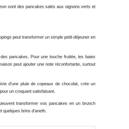
jeon
sont des pancakes salés aux oignons verts et
ppings peut transformer un simple petit-déjeuner en
 des pancakes. Pour une touche fruitée, les baies
aison peut ajouter une note réconfortante, surtout
ivie d’une pluie de copeaux de chocolat, crée un
 pour un croquant satisfaisant.
a peuvent transformer vos pancakes en un brunch
 quelques brins d’aneth.