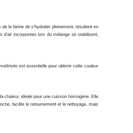
e la farine de s’hydrater pleinement, résultant en
 d’air incorporées lors du mélange se stabilisent,
aîtrisée est essentielle pour obtenir cette couleur
e la chaleur, idéale pour une cuisson homogène. Elle
che, facilite le retournement et le nettoyage, mais