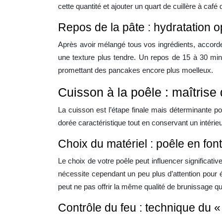
cette quantité et ajouter un quart de cuillère à café
Repos de la pâte : hydratation o
Après avoir mélangé tous vos ingrédients, accorde
une texture plus tendre. Un repos de 15 à 30 minu
promettant des pancakes encore plus moelleux.
Cuisson à la poêle : maîtrise
La cuisson est l’étape finale mais déterminante po
dorée caractéristique tout en conservant un intérie
Choix du matériel : poêle en fon
Le choix de votre poêle peut influencer significati
nécessite cependant un peu plus d’attention pour é
peut ne pas offrir la même qualité de brunissage qu
Contrôle du feu : technique du 