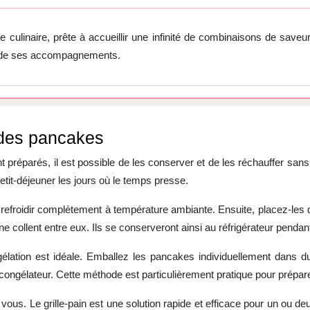
linaire, prête à accueillir une infinité de combinaisons de saveurs 
re de ses accompagnements.
 des pancakes
t préparés, il est possible de les conserver et de les réchauffer sa
tit-déjeuner les jours où le temps presse.
 refroidir complètement à température ambiante. Ensuite, placez-les
ne collent entre eux. Ils se conserveront ainsi au réfrigérateur pendant
élation est idéale. Emballez les pancakes individuellement dans du
congélateur. Cette méthode est particulièrement pratique pour prépare
 vous. Le grille-pain est une solution rapide et efficace pour un ou d