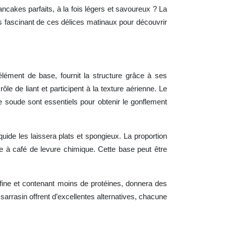
cakes parfaits, à la fois légers et savoureux ? La
s fascinant de ces délices matinaux pour découvrir
ément de base, fournit la structure grâce à ses
ôle de liant et participent à la texture aérienne. Le
de soude sont essentiels pour obtenir le gonflement
quide les laissera plats et spongieux. La proportion
ère à café de levure chimique. Cette base peut être
us fine et contenant moins de protéines, donnera des
sarrasin offrent d’excellentes alternatives, chacune