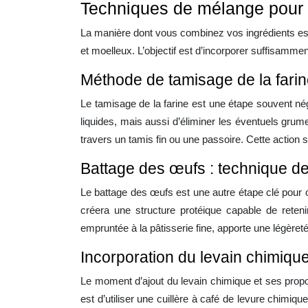
Techniques de mélange pour 
La manière dont vous combinez vos ingrédients est
et moelleux. L’objectif est d’incorporer suffisammen
Méthode de tamisage de la farine
Le tamisage de la farine est une étape souvent nég
liquides, mais aussi d’éliminer les éventuels grum
travers un tamis fin ou une passoire. Cette action 
Battage des œufs : technique d
Le battage des œufs est une autre étape clé pour
créera une structure protéique capable de reteni
empruntée à la pâtisserie fine, apporte une légère
Incorporation du levain chimique 
Le moment d’ajout du levain chimique et ses propor
est d’utiliser une cuillère à café de levure chim