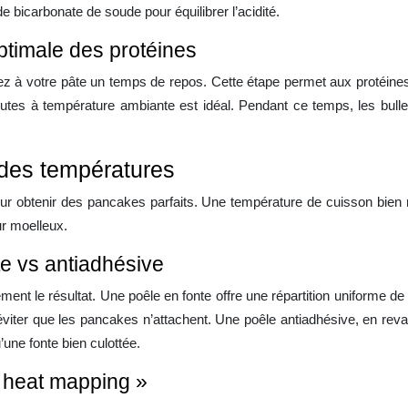
 de bicarbonate de soude pour équilibrer l’acidité.
ptimale des protéines
z à votre pâte un temps de repos. Cette étape permet aux protéines d
tes à température ambiante est idéal. Pendant ce temps, les bulles
 des températures
ur obtenir des pancakes parfaits. Une température de cuisson bien m
ur moelleux.
te vs antiadhésive
vement le résultat. Une poêle en fonte offre une répartition uniforme d
viter que les pancakes n’attachent. Une poêle antiadhésive, en revan
’une fonte bien culottée.
« heat mapping »