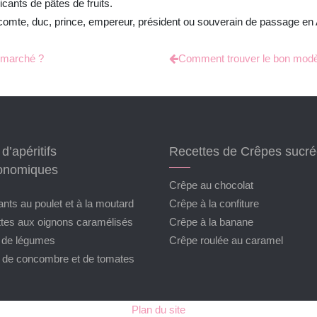
cants de pâtes de fruits.
n comte, duc, prince, empereur, président ou souverain de passage en 
ermarché ?
Comment trouver le bon modèl
d’apéritifs
Recettes de Crêpes sucr
onomiques
Crêpe au chocolat
nts au poulet et à la moutard
Crêpe à la confiture
ettes aux oignons caramélisés
Crêpe à la banane
e de légumes
Crêpe roulée au caramel
e de concombre et de tomates
Plan du site