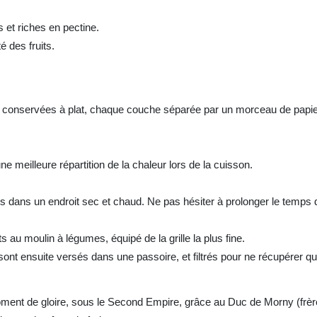
s et riches en pectine.
é des fruits.
t conservées à plat, chaque couche séparée par un morceau de papier 
e meilleure répartition de la chaleur lors de la cuisson.
ans un endroit sec et chaud. Ne pas hésiter à prolonger le temps de
ts au moulin à légumes, équipé de la grille la plus fine.
sont ensuite versés dans une passoire, et filtrés pour ne récupérer qu
ment de gloire, sous le Second Empire, grâce au Duc de Morny (frère 