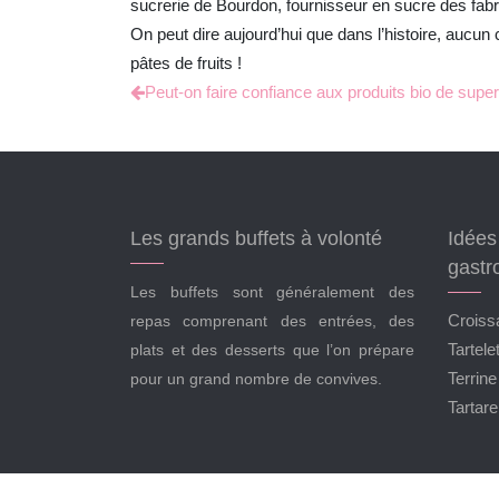
sucrerie de Bourdon, fournisseur en sucre des fabri
On peut dire aujourd’hui que dans l’histoire, aucu
pâtes de fruits !
Peut-on faire confiance aux produits bio de sup
Les grands buffets à volonté
Idées 
gastr
Les buffets sont généralement des
Croissa
repas comprenant des entrées, des
Tartel
plats et des desserts que l’on prépare
Terrin
pour un grand nombre de convives.
Tartar