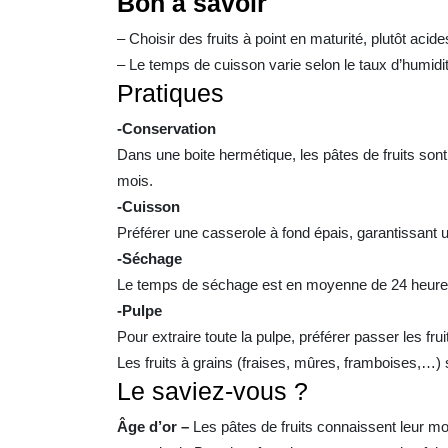
Bon à savoir
– Choisir des fruits à point en maturité, plutôt acide
– Le temps de cuisson varie selon le taux d’humidit
Pratiques
-Conservation
Dans une boite hermétique, les pâtes de fruits son
mois.
-Cuisson
Préférer une casserole à fond épais, garantissant un
-Séchage
Le temps de séchage est en moyenne de 24 heures d
-Pulpe
Pour extraire toute la pulpe, préférer passer les frui
Les fruits à grains (fraises, mûres, framboises,…) 
Le saviez-vous ?
Âge d’or –
Les pâtes de fruits connaissent leur mo