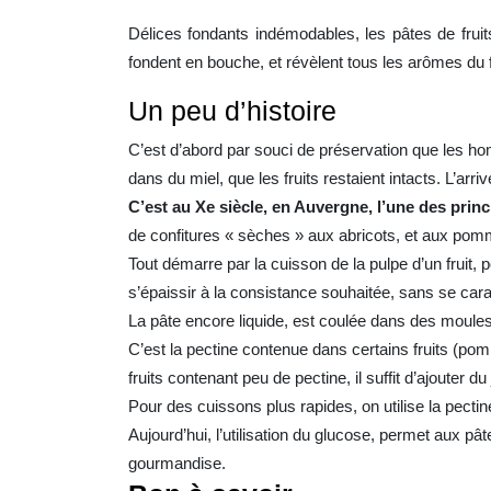
Délices fondants indémodables, les pâtes de fruits
fondent en bouche, et révèlent tous les arômes du f
Un peu d’histoire
C’est d’abord par souci de préservation que les hom
dans du miel, que les fruits restaient intacts. L’a
C’est au Xe siècle, en Auvergne, l’une des prin
de confitures « sèches » aux abricots, et aux pom
Tout démarre par la cuisson de la pulpe d’un fruit, 
s’épaissir à la consistance souhaitée, sans se cara
La pâte encore liquide, est coulée dans des moule
C’est la pectine contenue dans certains fruits (pom
fruits contenant peu de pectine, il suffit d’ajouter 
Pour des cuissons plus rapides, on utilise la pectin
Aujourd’hui, l’utilisation du glucose, permet aux pât
gourmandise.