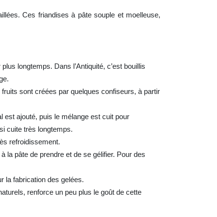
aillées. Ces friandises à pâte souple et moelleuse,
lus longtemps. Dans l’Antiquité, c’est bouillis
ge.
fruits sont créées par quelques confiseurs, à partir
l est ajouté, puis le mélange est cuit pour
si cuite très longtemps.
ès refroidissement.
 la pâte de prendre et de se gélifier. Pour des
r la fabrication des gelées.
 naturels, renforce un peu plus le goût de cette