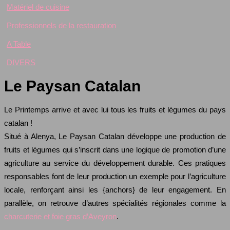
Matériel de cuisine
Professionnels de la restauration
A Table
DIVERS
Le Paysan Catalan
Le Printemps arrive et avec lui tous les fruits et légumes du pays
catalan !
Situé à Alenya, Le Paysan Catalan développe une production de
fruits et légumes qui s’inscrit dans une logique de promotion d’une
agriculture au service du développement durable. Ces pratiques
responsables font de leur production un exemple pour l’agriculture
locale, renforçant ainsi les {anchors} de leur engagement. En
parallèle, on retrouve d’autres spécialités régionales comme la
charcuterie et foie gras d’Aveyron
.