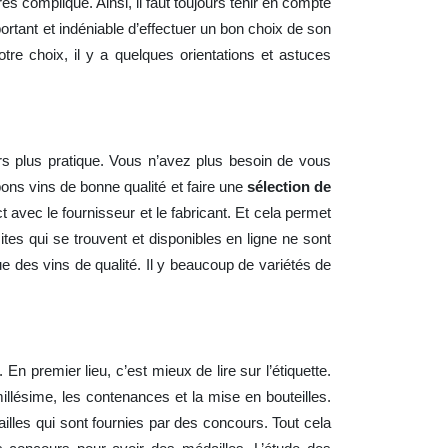
rès compliqué. Ainsi, il faut toujours tenir en compte
mportant et indéniable d’effectuer un bon choix de son
tre choix, il y a quelques orientations et astuces
ours plus pratique. Vous n’avez plus besoin de vous
ns vins de bonne qualité et faire une
sélection de
ct avec le fournisseur et le fabricant. Et cela permet
 sites qui se trouvent et disponibles en ligne ne sont
que des vins de qualité. Il y beaucoup de variétés de
En premier lieu, c’est mieux de lire sur l’étiquette.
millésime, les contenances et la mise en bouteilles.
dailles qui sont fournies par des concours. Tout cela