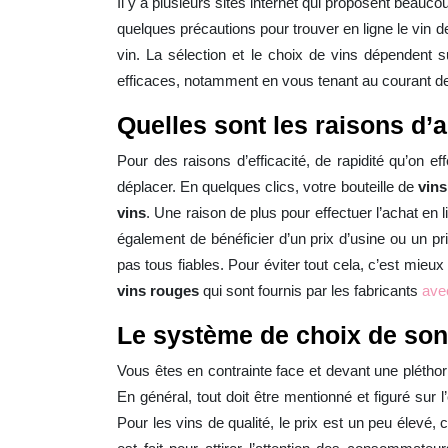
Il y a plusieurs sites internet qui proposent beaucou
quelques précautions pour trouver en ligne le vin de 
vin. La sélection et le choix de vins dépendent s
efficaces, notamment en vous tenant au courant 
Quelles sont les raisons d’a
Pour des raisons d’efficacité, de rapidité qu’on e
déplacer. En quelques clics, votre bouteille de
vins
vins
. Une raison de plus pour effectuer l’achat en l
également de bénéficier d’un prix d’usine ou un prix 
pas tous fiables. Pour éviter tout cela, c’est mieux
vins rouges
qui sont fournis par les fabricants
ave
Le système de choix de son
Vous êtes en contrainte face et devant une pléthori
En général, tout doit être mentionné et figuré sur 
Pour les vins de qualité, le prix est un peu élevé, 