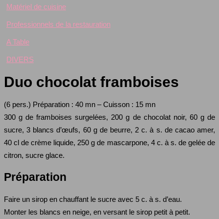
Matériel de cuisine
Professionnels de la restauration
A Table
DIVERS
Duo chocolat framboises
(6 pers.) Préparation : 40 mn – Cuisson : 15 mn
300 g de framboises surgelées, 200 g de chocolat noir, 60 g de
sucre, 3 blancs d’œufs, 60 g de beurre, 2 c. à s. de cacao amer,
40 cl de crème liquide, 250 g de mascarpone, 4 c. à s. de gelée de
citron, sucre glace.
Préparation
Faire un sirop en chauffant le sucre avec 5 c. à s. d’eau.
Monter les blancs en neige, en versant le sirop petit à petit.