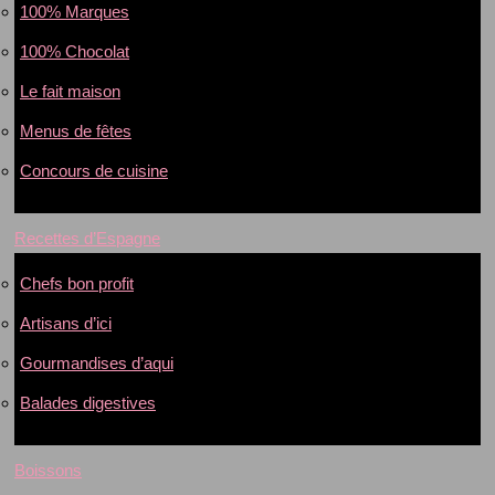
100% Marques
100% Chocolat
Le fait maison
Menus de fêtes
Concours de cuisine
Recettes d’Espagne
Chefs bon profit
Artisans d’ici
Gourmandises d’aqui
Balades digestives
Boissons