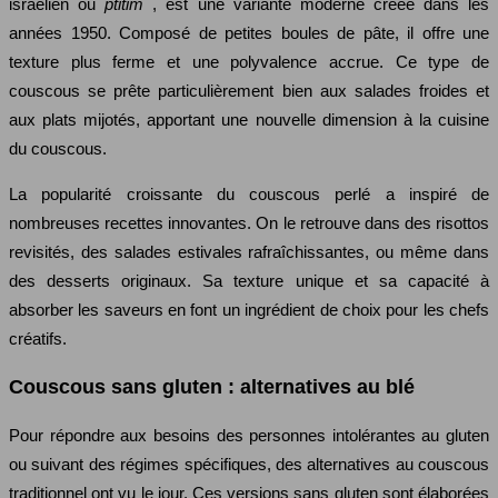
israélien ou
ptitim
, est une variante moderne créée dans les
années 1950. Composé de petites boules de pâte, il offre une
texture plus ferme et une polyvalence accrue. Ce type de
couscous se prête particulièrement bien aux salades froides et
aux plats mijotés, apportant une nouvelle dimension à la cuisine
du couscous.
La popularité croissante du couscous perlé a inspiré de
nombreuses recettes innovantes. On le retrouve dans des risottos
revisités, des salades estivales rafraîchissantes, ou même dans
des desserts originaux. Sa texture unique et sa capacité à
absorber les saveurs en font un ingrédient de choix pour les chefs
créatifs.
Couscous sans gluten : alternatives au blé
Pour répondre aux besoins des personnes intolérantes au gluten
ou suivant des régimes spécifiques, des alternatives au couscous
traditionnel ont vu le jour. Ces versions sans gluten sont élaborées