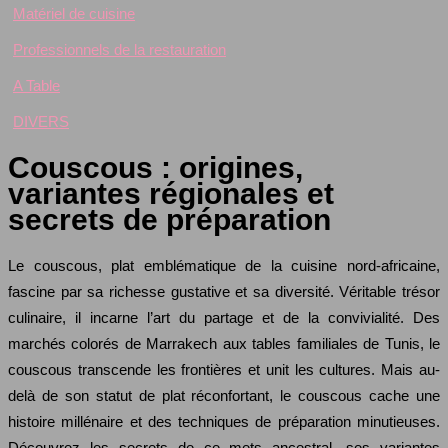
Matériel de cuisine
Professionnels de la restauration
A Table
DIVERS
Couscous : origines,
variantes régionales et
secrets de préparation
Le couscous, plat emblématique de la cuisine nord-africaine,
fascine par sa richesse gustative et sa diversité. Véritable trésor
culinaire, il incarne l’art du partage et de la convivialité. Des
marchés colorés de Marrakech aux tables familiales de Tunis, le
couscous transcende les frontières et unit les cultures. Mais au-
delà de son statut de plat réconfortant, le couscous cache une
histoire millénaire et des techniques de préparation minutieuses.
Découvrez les secrets de ce mets ancestral, ses variantes