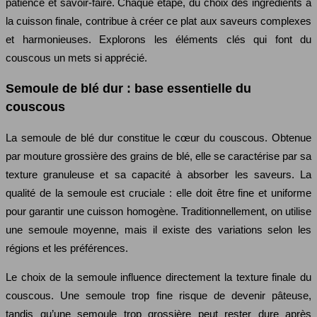
patience et savoir-faire. Chaque étape, du choix des ingrédients à
la cuisson finale, contribue à créer ce plat aux saveurs complexes
et harmonieuses. Explorons les éléments clés qui font du
couscous un mets si apprécié.
Semoule de blé dur : base essentielle du
couscous
La semoule de blé dur constitue le cœur du couscous. Obtenue
par mouture grossière des grains de blé, elle se caractérise par sa
texture granuleuse et sa capacité à absorber les saveurs. La
qualité de la semoule est cruciale : elle doit être fine et uniforme
pour garantir une cuisson homogène. Traditionnellement, on utilise
une semoule moyenne, mais il existe des variations selon les
régions et les préférences.
Le choix de la semoule influence directement la texture finale du
couscous. Une semoule trop fine risque de devenir pâteuse,
tandis qu’une semoule trop grossière peut rester dure après