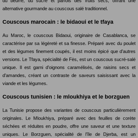
du beurre, du sucre et parfois des fruits secs, offrant une
alternative gourmande au couscous salé traditionnel.
Couscous marocain : le bidaoui et le tfaya
Au Maroc, le couscous Bidaoui, originaire de Casablanca, se
caractérise par sa légèreté et sa finesse. Préparé avec du poulet
et des légumes finement coupés, il est moins épicé que d’autres
versions. Le Tfaya, spécialité de Fès, est un couscous sucré-salé
unique. Il est garni d’oignons caramélisés, de raisins secs et
d’amandes, créant un contraste de saveurs saisissant avec la
viande et les légumes.
Couscous tunisien : le mloukhiya et le borzguen
La Tunisie propose des variantes de couscous particulièrement
originales. Le Mloukhiya, préparé avec des feuilles de corète
séchées et réduites en poudre, offre une saveur et une texture
uniques. Le Borzguen, spécialité de l’île de Djerba, est un