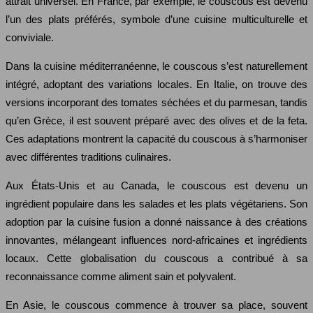
attrait universel. En France, par exemple, le couscous est devenu
l’un des plats préférés, symbole d’une cuisine multiculturelle et
conviviale.
Dans la cuisine méditerranéenne, le couscous s’est naturellement
intégré, adoptant des variations locales. En Italie, on trouve des
versions incorporant des tomates séchées et du parmesan, tandis
qu’en Grèce, il est souvent préparé avec des olives et de la feta.
Ces adaptations montrent la capacité du couscous à s’harmoniser
avec différentes traditions culinaires.
Aux États-Unis et au Canada, le couscous est devenu un
ingrédient populaire dans les salades et les plats végétariens. Son
adoption par la cuisine fusion a donné naissance à des créations
innovantes, mélangeant influences nord-africaines et ingrédients
locaux. Cette globalisation du couscous a contribué à sa
reconnaissance comme aliment sain et polyvalent.
En Asie, le couscous commence à trouver sa place, souvent