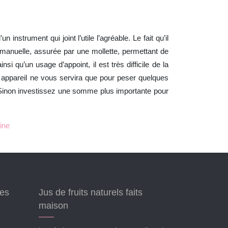
instrument qui joint l’utile l’agréable. Le fait qu’il
 manuelle, assurée par une mollette, permettant de
nsi qu’un usage d’appoint, il est très difficile de la
t appareil ne vous servira que pour peser quelques
. Sinon investissez une somme plus importante pour
fine
ées
Jus de fruits naturels faits
maison