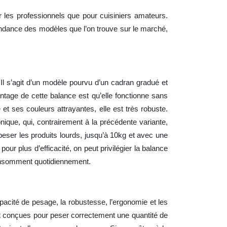
 les professionnels que pour cuisiniers amateurs.
ondance des modèles que l’on trouve sur le marché,
Il s’agit d’un modèle pourvu d’un cadran gradué et
antage de cette balance est qu’elle fonctionne sans
t ses couleurs attrayantes, elle est très robuste.
nique, qui, contrairement à la précédente variante,
peser les produits lourds, jusqu’à 10kg et avec une
ur plus d’efficacité, on peut privilégier la balance
consomment quotidiennement.
pacité de pesage, la robustesse, l’ergonomie et les
ont conçues pour peser correctement une quantité de