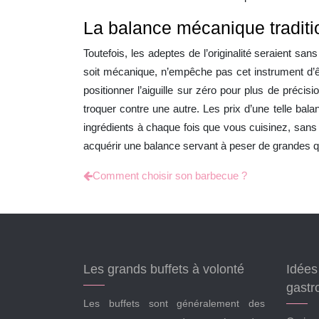
La balance mécanique traditi
Toutefois, les adeptes de l’originalité seraient sans
soit mécanique, n’empêche pas cet instrument d’êt
positionner l’aiguille sur zéro pour plus de précisio
troquer contre une autre. Les prix d’une telle ba
ingrédients à chaque fois que vous cuisinez, sans
acquérir une balance servant à peser de grandes qu
Comment choisir son barbecue ?
Les grands buffets à volonté
Idées 
gastr
Les buffets sont généralement des