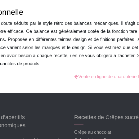
onnelle
 doute séduits par le style rétro des balances mécaniques. Il s’agit d’un 
re efficace. Ce balance est généralement dotée de la fonction tare
ns. Proposée en différentes teintes design et de finitions parfaites, ai
lance varient selon les marques et le design. Si vous estimez que ce
 en avoir besoin à chaque recette, rien ne vous obligera à l’acheter
antités de produits.
Vente en ligne de charcuterie 
d’apéritifs
Recettes de Crêpes sucr
onomiques
Crêpe au chocolat