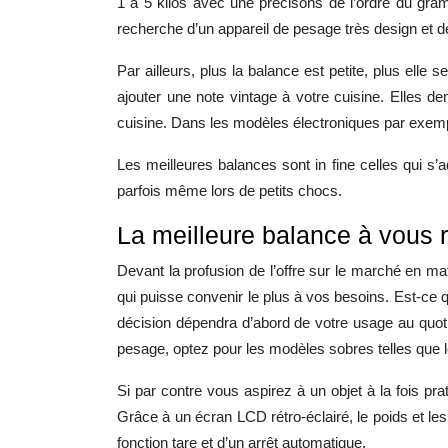
1 à 5 kilos avec une précisons de l’ordre du gram
recherche d’un appareil de pesage très design et d
Par ailleurs, plus la balance est petite, plus ell
ajouter une note vintage à votre cuisine. Elles de
cuisine. Dans les modèles électroniques par exem
Les meilleures balances sont in fine celles qui s’
parfois même lors de petits chocs.
La meilleure balance à vous
Devant la profusion de l’offre sur le marché en mati
qui puisse convenir le plus à vos besoins. Est-ce 
décision dépendra d’abord de votre usage au quoti
pesage, optez pour les modèles sobres telles que l
Si par contre vous aspirez à un objet à la fois pr
Grâce à un écran LCD rétro-éclairé, le poids et le
fonction tare et d’un arrêt automatique.