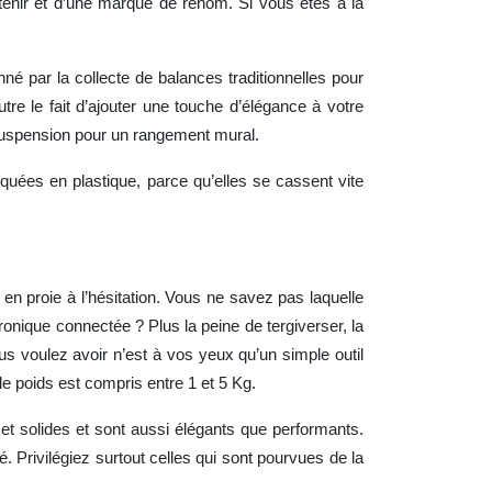
etenir et d’une marque de renom. Si vous êtes à la
né par la collecte de balances traditionnelles pour
tre le fait d’ajouter une touche d’élégance à votre
suspension pour un rangement mural.
iquées en plastique, parce qu’elles se cassent vite
t en proie à l’hésitation. Vous ne savez pas laquelle
onique connectée ? Plus la peine de tergiverser, la
s voulez avoir n’est à vos yeux qu’un simple outil
e poids est compris entre 1 et 5 Kg.
 et solides et sont aussi élégants que performants.
 Privilégiez surtout celles qui sont pourvues de la