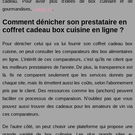
cadeau. Pour avoir plus d’idées de box culinaire et de
gourmandises,
cliquez ici
.
Comment dénicher son prestataire en
coffret cadeau box cuisine en ligne ?
Pour dénicher celui qui va lui fournir son coffret cadeau box
cuisine, on peut consulter les comparateurs des box alimentaires
en ligne. L’intérêt de ces comparateurs, c’est qu’ils ne citent que
les meilleurs prestataires de l’année. De plus, la transparence est
là. Ils ne comparent seulement que les services donnés par
chaque site, mais ils émettent aussi les coûts, selon l’abonnement
pris par le client. Des ressources comme les {anchors} peuvent
faciliter ce processus de comparaison. N’oubliez pas que vous
pouvez aussi trouver des cadeaux pour les amateurs de vin via
ces comparateurs.
De l’autre côté, on peut choisir une plateforme qui propose une
grande variété de box culinaire. Les plus grands sites e-