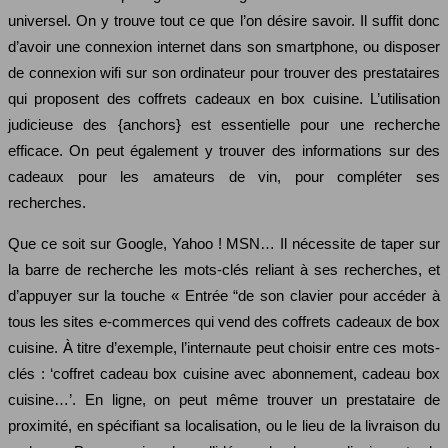
universel. On y trouve tout ce que l’on désire savoir. Il suffit donc
d’avoir une connexion internet dans son smartphone, ou disposer
de connexion wifi sur son ordinateur pour trouver des prestataires
qui proposent des coffrets cadeaux en box cuisine. L’utilisation
judicieuse des {anchors} est essentielle pour une recherche
efficace. On peut également y trouver des informations sur des
cadeaux pour les amateurs de vin, pour compléter ses
recherches.
Que ce soit sur Google, Yahoo ! MSN… Il nécessite de taper sur
la barre de recherche les mots-clés reliant à ses recherches, et
d’appuyer sur la touche « Entrée “de son clavier pour accéder à
tous les sites e-commerces qui vend des coffrets cadeaux de box
cuisine. À titre d’exemple, l’internaute peut choisir entre ces mots-
clés : ‘coffret cadeau box cuisine avec abonnement, cadeau box
cuisine…’. En ligne, on peut même trouver un prestataire de
proximité, en spécifiant sa localisation, ou le lieu de la livraison du