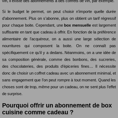
vin, il existe des abonnements à des coffrets de vin, par exemple.
Si le budget le permet, on peut choisir n’importe quelle durée
d’abonnement. Plus on s’abonne, plus on obtient un tarif régressif
pour chaque boite. Cependant, une
box mensuelle
est largement
suffisante en tant que cadeau à offrir. En fonction de la préférence
alimentaire de l’acquéreur, on a aussi une large sélection de
nourritures qui composent la boite. On ne connaît pas
spécifiquement ce qu’il y a dedans. Néanmoins, on a une idée de
sa composition générale, comme des bonbons, des sucreries,
des chocolateries, des produits d’épiceries fines… Il nécessite
donc de choisir un coffret cadeau avec un abonnement minimal, et
sans engagement que l’on peut rompre à tout moment. Quand les
choses sont de trop, même pour un cadeau, on ne sent plus l’effet
de surprise.
Pourquoi offrir un abonnement de box
cuisine comme cadeau ?