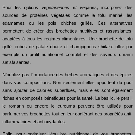
Pour les
options végétariennes et véganes
, incorporez des
sources de protéines végétales comme le tofu mariné, les
edamames ou les pois chiches grillés. Ces alternatives
permettent de créer des brochettes nutritives et rassasiantes,
adaptées à tous les régimes alimentaires. Une brochette de tofu
grillé, cubes de patate douce et champignons shiitake offre par
exemple un profil nutritionnel complet et des saveurs umami
satisfaisantes.
N’oubliez pas l’importance des herbes aromatiques et des épices
dans vos compositions. Non seulement elles apportent du goût
sans ajouter de calories superflues, mais elles sont également
riches en composés bénéfiques pour la santé. Le basilic, le persil,
le romarin ou encore le curcuma peuvent être utilisés pour
parfumer vos brochettes tout en leur conférant des propriétés anti-
inflammatoires et antioxydantes.
Enfin, pour optimiser l’équilibre nutritionnel de vos brochettes,