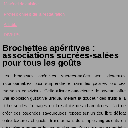
Matériel de cuisine
Professionnels de la restauration
A Table
DIVERS
Brochettes apéritives :
associations sucrées-salées
pour tous les goûts
Les brochettes apéritives sucrées-salées sont devenues
incontournables pour surprendre et ravir les papilles lors des
moments conviviaux. Cette alliance audacieuse de saveurs offre
une explosion gustative unique, mêlant la douceur des fruits à la
richesse des fromages ou la salinité des charcuteries. L’art de
créer ces bouchées savoureuses repose sur un équilibre délicat
entre textures et goûts, transformant de simples ingrédients en
véritables œuvres culinaires miniatures. Que vous soyez un hôte