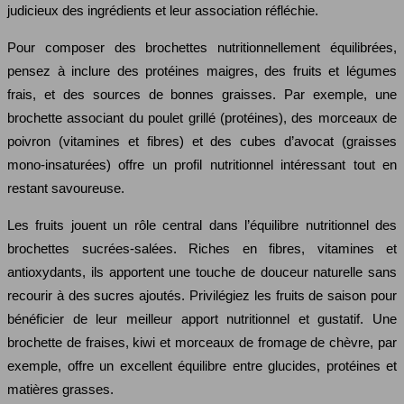
judicieux des ingrédients et leur association réfléchie.
Pour composer des brochettes nutritionnellement équilibrées,
pensez à inclure des protéines maigres, des fruits et légumes
frais, et des sources de bonnes graisses. Par exemple, une
brochette associant du poulet grillé (protéines), des morceaux de
poivron (vitamines et fibres) et des cubes d’avocat (graisses
mono-insaturées) offre un profil nutritionnel intéressant tout en
restant savoureuse.
Les fruits jouent un rôle central dans l’équilibre nutritionnel des
brochettes sucrées-salées. Riches en fibres, vitamines et
antioxydants, ils apportent une touche de douceur naturelle sans
recourir à des sucres ajoutés. Privilégiez les fruits de saison pour
bénéficier de leur meilleur apport nutritionnel et gustatif. Une
brochette de fraises, kiwi et morceaux de fromage de chèvre, par
exemple, offre un excellent équilibre entre glucides, protéines et
matières grasses.