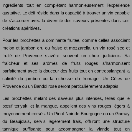
ingrédients tout en complétant harmonieusement l’expérience
gustative. Le défi réside dans la capacité à trouver un vin capable
de s’accorder avec la diversité des saveurs présentes dans ces
créations apéritives.
Pour les brochettes à dominante fruitée, comme celles associant
melon et jambon cru ou fraise et mozzarella, un vin rosé sec et
fruité de Provence s’avère souvent un choix judicieux. Sa
fraîcheur et ses arômes de fruits rouges s’harmonisent
parfaitement avec la douceur des fruits tout en contrebalançant la
salinité du jambon ou la richesse du fromage. Un Côtes de
Provence ou un Bandol rosé seront particulièrement adaptés.
Les brochettes mêlant des saveurs plus intenses, telles que le
bœuf teriyaki et la mangue, appellent des vins rouges légers à
moyennement corsés. Un Pinot Noir de Bourgogne ou un Gamay
du Beaujolais, servis légèrement frais, offriront une structure
tannique suffisante pour accompagner la viande tout en