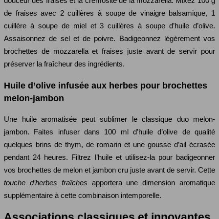
douceur des fraises et la crémosité de la mozzarella. Mixez 100 g
de fraises avec 2 cuillères à soupe de vinaigre balsamique, 1
cuillère à soupe de miel et 3 cuillères à soupe d’huile d’olive.
Assaisonnez de sel et de poivre. Badigeonnez légèrement vos
brochettes de mozzarella et fraises juste avant de servir pour
préserver la fraîcheur des ingrédients.
Huile d’olive infusée aux herbes pour brochettes
melon-jambon
Une huile aromatisée peut sublimer le classique duo melon-
jambon. Faites infuser dans 100 ml d’huile d’olive de qualité
quelques brins de thym, de romarin et une gousse d’ail écrasée
pendant 24 heures. Filtrez l’huile et utilisez-la pour badigeonner
vos brochettes de melon et jambon cru juste avant de servir. Cette
touche d’herbes fraîches
apportera une dimension aromatique
supplémentaire à cette combinaison intemporelle.
Associations classiques et innovantes