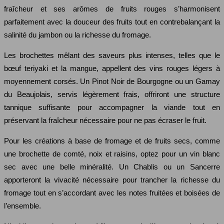
fraîcheur et ses arômes de fruits rouges s’harmonisent
parfaitement avec la douceur des fruits tout en contrebalançant la
salinité du jambon ou la richesse du fromage.
Les brochettes mêlant des saveurs plus intenses, telles que le
bœuf teriyaki et la mangue, appellent des vins rouges légers à
moyennement corsés. Un Pinot Noir de Bourgogne ou un Gamay
du Beaujolais, servis légèrement frais, offriront une structure
tannique suffisante pour accompagner la viande tout en
préservant la fraîcheur nécessaire pour ne pas écraser le fruit.
Pour les créations à base de fromage et de fruits secs, comme
une brochette de comté, noix et raisins, optez pour un vin blanc
sec avec une belle minéralité. Un Chablis ou un Sancerre
apporteront la vivacité nécessaire pour trancher la richesse du
fromage tout en s’accordant avec les notes fruitées et boisées de
l’ensemble.