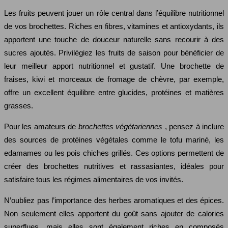
Les fruits peuvent jouer un rôle central dans l’équilibre nutritionnel
de vos brochettes. Riches en fibres, vitamines et antioxydants, ils
apportent une touche de douceur naturelle sans recourir à des
sucres ajoutés. Privilégiez les fruits de saison pour bénéficier de
leur meilleur apport nutritionnel et gustatif. Une brochette de
fraises, kiwi et morceaux de fromage de chèvre, par exemple,
offre un excellent équilibre entre glucides, protéines et matières
grasses.
Pour les amateurs de
brochettes végétariennes
, pensez à inclure
des sources de protéines végétales comme le tofu mariné, les
edamames ou les pois chiches grillés. Ces options permettent de
créer des brochettes nutritives et rassasiantes, idéales pour
satisfaire tous les régimes alimentaires de vos invités.
N’oubliez pas l’importance des herbes aromatiques et des épices.
Non seulement elles apportent du goût sans ajouter de calories
superflues, mais elles sont également riches en composés