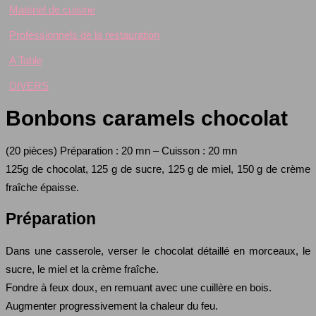
Matériel de cuisine
Professionnels de la restauration
A Table
DIVERS
Bonbons caramels chocolat
(20 pièces) Préparation : 20 mn – Cuisson : 20 mn
125g de chocolat, 125 g de sucre, 125 g de miel, 150 g de crème
fraîche épaisse.
Préparation
Dans une casserole, verser le chocolat détaillé en morceaux, le
sucre, le miel et la crème fraîche.
Fondre à feux doux, en remuant avec une cuillère en bois.
Augmenter progressivement la chaleur du feu.