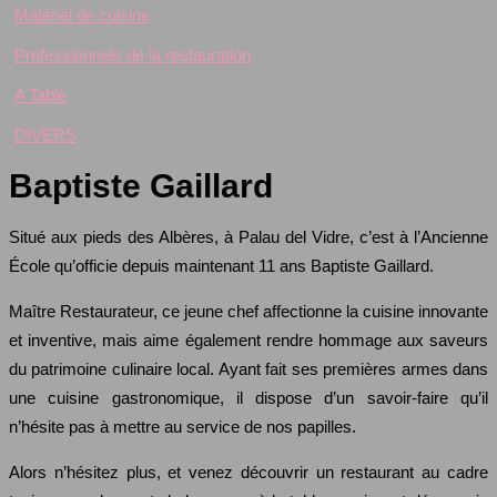
Matériel de cuisine
Professionnels de la restauration
A Table
DIVERS
Baptiste Gaillard
Situé aux pieds des Albères, à Palau del Vidre, c’est à l’Ancienne
École qu’officie depuis maintenant 11 ans Baptiste Gaillard.
Maître Restaurateur, ce jeune chef affectionne la cuisine innovante
et inventive, mais aime également rendre hommage aux saveurs
du patrimoine culinaire local. Ayant fait ses premières armes dans
une cuisine gastronomique, il dispose d’un savoir-faire qu’il
n’hésite pas à mettre au service de nos papilles.
Alors n’hésitez plus, et venez découvrir un restaurant au cadre