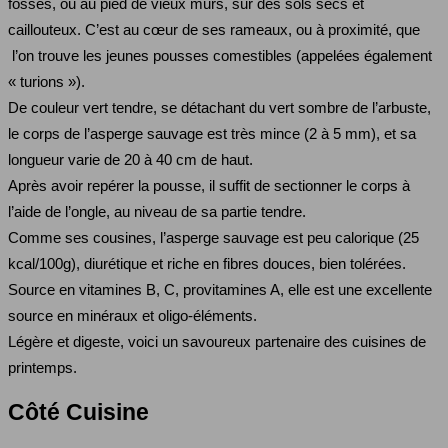
fossés, ou au pied de vieux murs, sur des sols secs et
caillouteux. C’est au cœur de ses rameaux, ou à proximité, que
l’on trouve les jeunes pousses comestibles (appelées également
« turions »).
De couleur vert tendre, se détachant du vert sombre de l’arbuste,
le corps de l’asperge sauvage est très mince (2 à 5 mm), et sa
longueur varie de 20 à 40 cm de haut.
Après avoir repérer la pousse, il suffit de sectionner le corps à
l’aide de l’ongle, au niveau de sa partie tendre.
Comme ses cousines, l’asperge sauvage est peu calorique (25
kcal/100g), diurétique et riche en fibres douces, bien tolérées.
Source en vitamines B, C, provitamines A, elle est une excellente
source en minéraux et oligo-éléments.
Légère et digeste, voici un savoureux partenaire des cuisines de
printemps.
Côté Cuisine