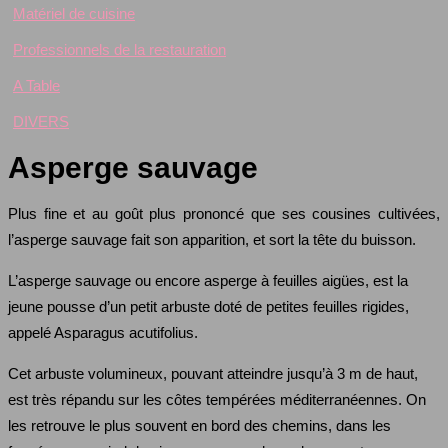
Matériel de cuisine
Professionnels de la restauration
A Table
DIVERS
Asperge sauvage
Plus fine et au goût plus prononcé que ses cousines cultivées,
l’asperge sauvage fait son apparition, et sort la tête du buisson.
L’asperge sauvage ou encore asperge à feuilles aigües, est la
jeune pousse d’un petit arbuste doté de petites feuilles rigides,
appelé Asparagus acutifolius.
Cet arbuste volumineux, pouvant atteindre jusqu’à 3 m de haut,
est très répandu sur les côtes tempérées méditerranéennes. On
les retrouve le plus souvent en bord des chemins, dans les